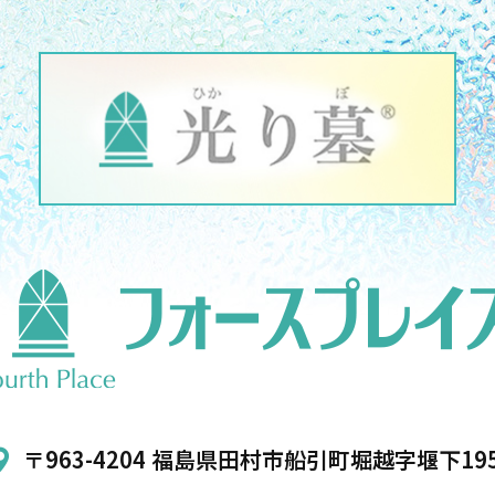
〒963-4204 福島県田村市船引町堀越字堰下19