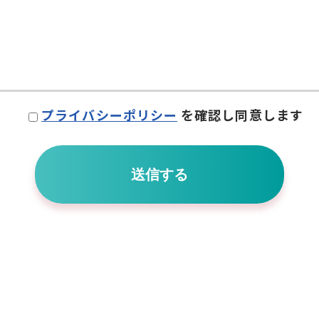
プライバシーポリシー
を確認し同意します