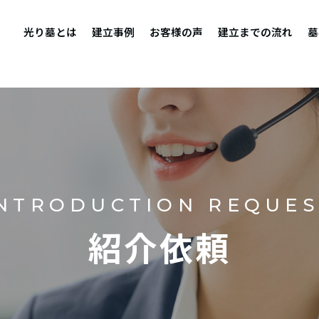
光り墓とは
建立事例
お客様の声
建立までの流れ
墓
NTRODUCTION REQUE
紹介依頼