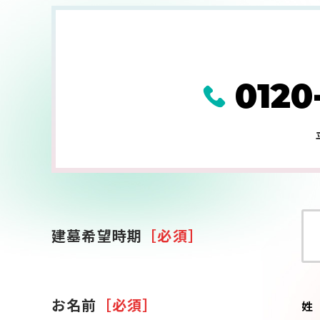
0120
建墓希望時期
［必須］
お名前
［必須］
姓