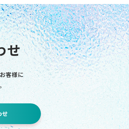
わせ
お客様に
。
わせ