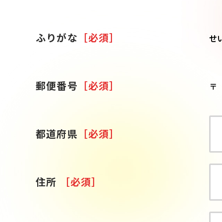
ふりがな
［必須］
せ
郵便番号
［必須］
〒
都道府県
［必須］
住所
［必須］