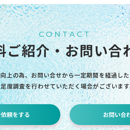
CONTACT
料ご紹介・お問い合
度向上の為、
お問い合せから一定期間を経過した
満足度調査を行わせていただく場合がございます
介依頼をする
お問い合