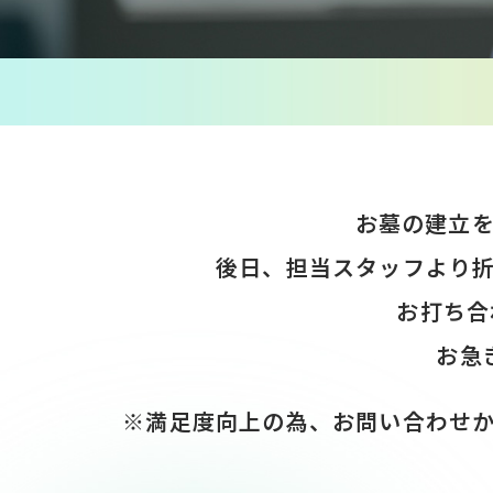
お墓の建立
後日、担当スタッフより
お打ち合
お急
※満足度向上の為、お問い合わせ