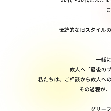
伝統的な旧スタイル
一緒
故人へ「最後の
私たちは、ご相談から故人へ
その過程が、
グリー