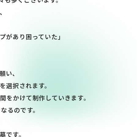
、
。
プがあり困っていた」
願い、
を選択されます。
間をかけて制作していきます。
となるのです。
墓です。