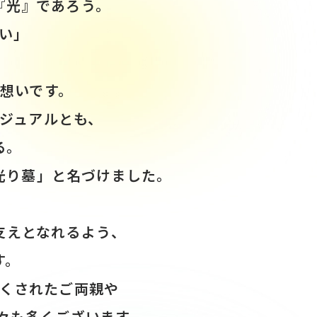
『光』であろう。
い」
想いです。
ジュアルとも、
る。
光り墓」と名づけました。
支えとなれるよう、
す。
くされたご両親や
方々も多くございます。