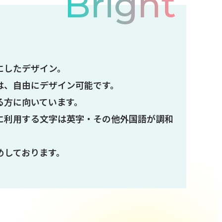
Bright
にしたデザイン。
は、自由にデザイン可能です。
る方に向いています。
に利用する文字は英字・その他外国語が調和
めしております。