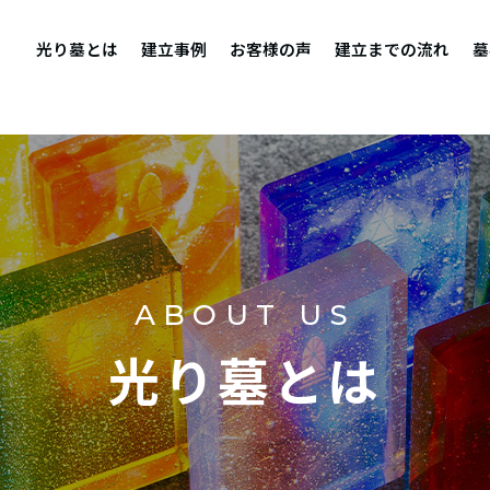
光り墓とは
建立事例
お客様の声
建立までの流れ
墓
ABOUT US
光り墓とは