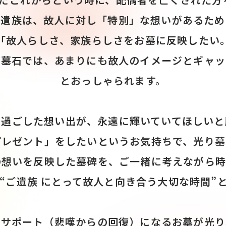
ご遺族は、故人に対し「特別」な想いがあるため
「故人らしさ、家族らしさをお墓に反映したい
の墓石では、あまりにも故人のイメージとギャッ
とおっしゃられます。
に過ごした想い出が、永遠に輝いていてほしいと
プレゼント」をしたいというお気持ちで、光り墓
の想いを反映した墓碑を、ご一緒に考えながら時
“ご遺族 にとって故人と向き合う大切な時間”
フサポート（悲嘆からの回復）になるお墓が光り