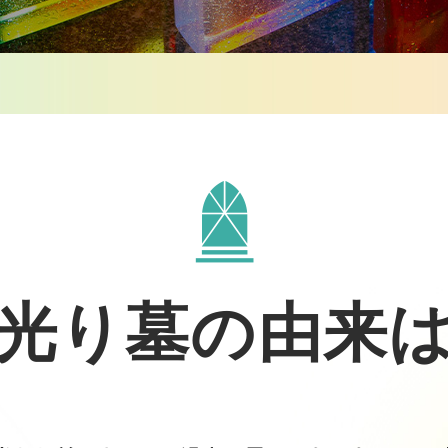
光り墓の由来